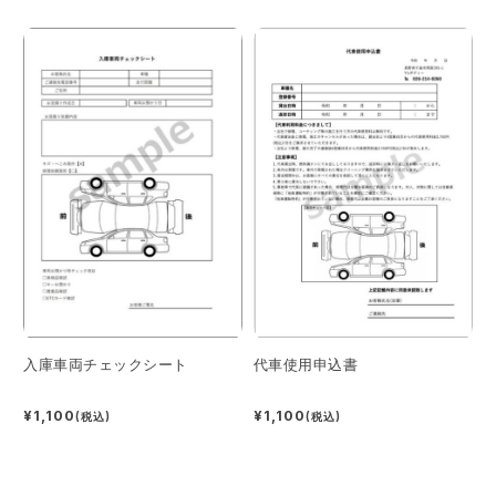
入庫車両チェックシート
代車使用申込書
¥1,100
¥1,100
(税込)
(税込)