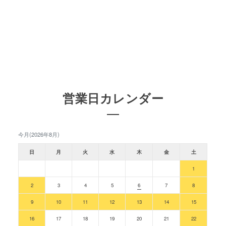
営業日カレンダー
今月(2026年8月)
日
月
火
水
木
金
土
1
2
3
4
5
6
7
8
9
10
11
12
13
14
15
16
17
18
19
20
21
22